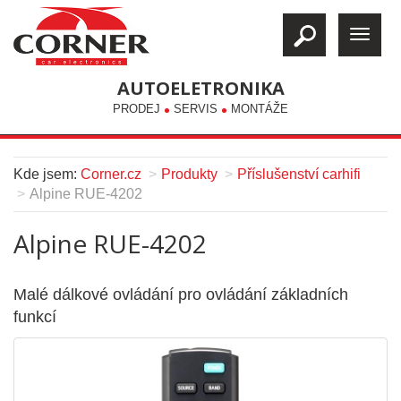
AUTOELETRONIKA
PRODEJ
SERVIS
MONTÁŽE
Kde jsem:
Corner.cz
Produkty
Příslušenství carhifi
Alpine RUE-4202
Alpine RUE-4202
Malé dálkové ovládání pro ovládání základních
funkcí