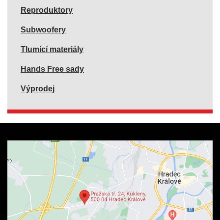
Reproduktory
Subwoofery
Tlumící materiály
Hands Free sady
Výprodej