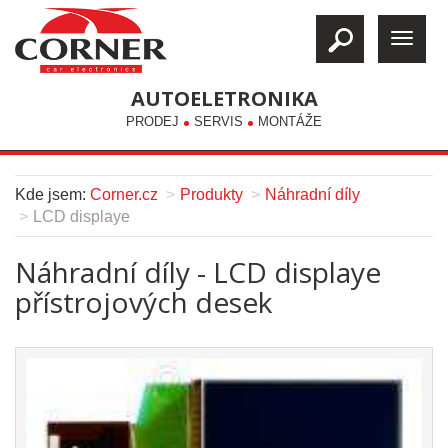
AUTOELETRONIKA
PRODEJ
SERVIS
MONTÁŽE
Kde jsem:
Corner.cz
Produkty
Náhradní díly
LCD displaye
Náhradní díly - LCD displaye
přístrojových desek