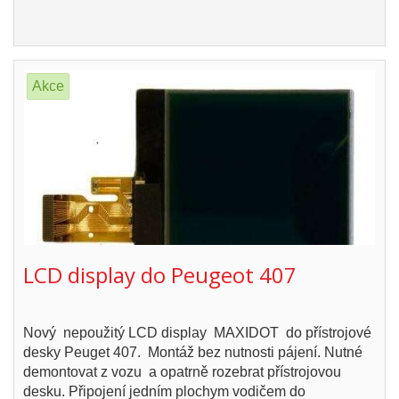
Akce
LCD display do Peugeot 407
Nový nepoužitý LCD display MAXIDOT do přístrojové
desky Peuget 407. Montáž bez nutnosti pájení. Nutné
demontovat z vozu a opatrně rozebrat přístrojovou
desku. Připojení jedním plochym vodičem do