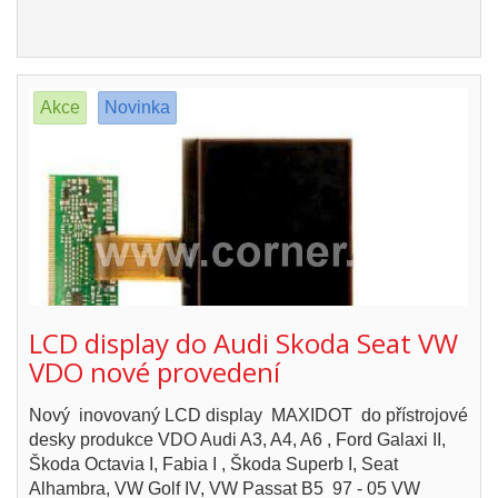
Akce
Novinka
LCD display do Audi Skoda Seat VW
VDO nové provedení
Nový inovovaný LCD display MAXIDOT do přístrojové
desky produkce VDO Audi A3, A4, A6 , Ford Galaxi II,
Škoda Octavia I, Fabia I , Škoda Superb I, Seat
Alhambra, VW Golf IV, VW Passat B5 97 - 05 VW