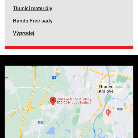
Tlumící materiály
Hands Free sady
Výprodej