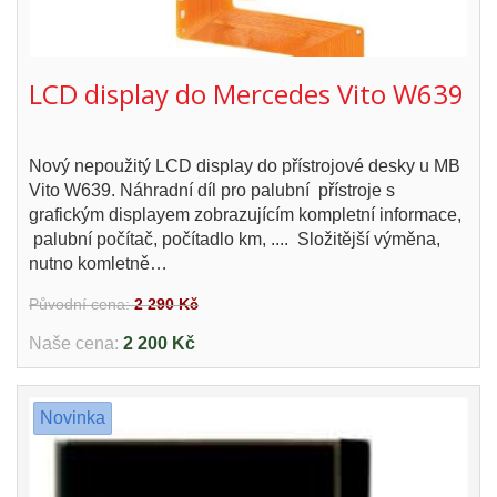
LCD display do Mercedes Vito W639
Nový nepoužitý LCD display do přístrojové desky u MB
Vito W639. Náhradní díl pro palubní přístroje s
grafickým displayem zobrazujícím kompletní informace,
palubní počítač, počítadlo km, .... Složitější výměna,
nutno komletně…
Původní cena:
2 290 Kč
Naše cena:
2 200 Kč
Novinka