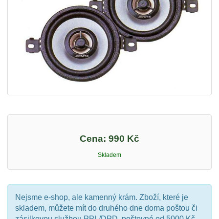
Cena:
990 Kč
Skladem
Nejsme e-shop, ale kamenný krám. Zboží, které je
skladem, můžete mít do druhého dne doma poštou či
zásilkovou službou PPL/DPD, poštovné od 5000 Kč