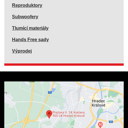
Reproduktory
Subwoofery
Tlumící materiály
Hands Free sady
Výprodej