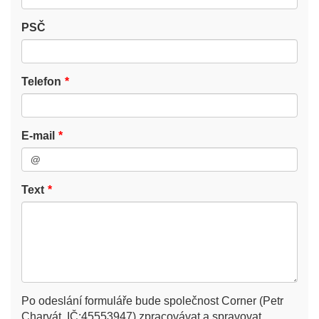
PSČ
Telefon
E-mail
Text
Po odeslání formuláře bude společnost Corner (Petr
Charvát, IČ:45553947) zpracovávat a spravovat