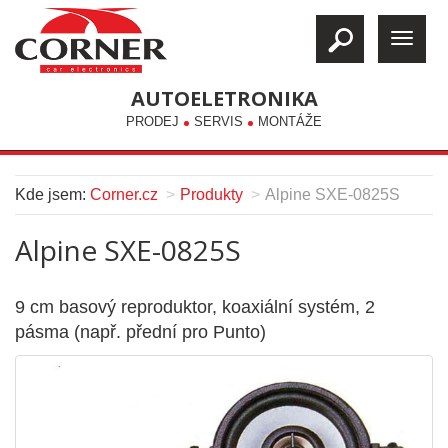
AUTOELETRONIKA
PRODEJ
SERVIS
MONTÁŽE
Kde jsem:
Corner.cz
Produkty
Alpine SXE-0825S
Alpine SXE-0825S
9 cm basový reproduktor, koaxiální systém, 2
pásma (např. přední pro Punto)