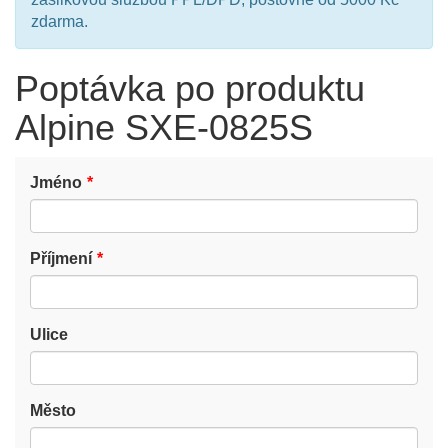
zdarma.
Poptávka po produktu
Alpine SXE-0825S
Jméno
Příjmení
Ulice
Město