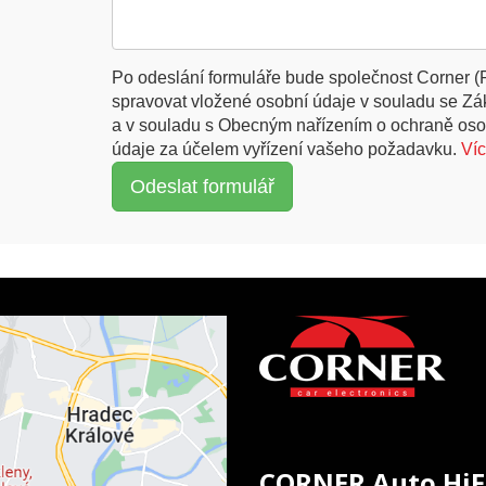
Po odeslání formuláře bude společnost Corner (
spravovat vložené osobní údaje v souladu se Z
a v souladu s Obecným nařízením o ochraně oso
údaje za účelem vyřízení vašeho požadavku.
Ví
CORNER Auto HiF