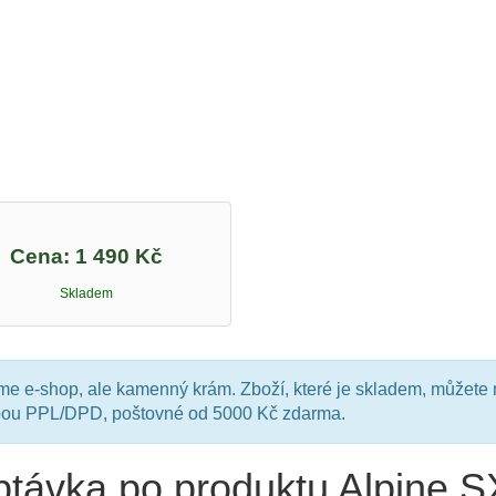
Cena:
1 490 Kč
Skladem
e e-shop, ale kamenný krám. Zboží, které je skladem, můžete 
bou PPL/DPD, poštovné od 5000 Kč zdarma.
távka po produktu Alpine 