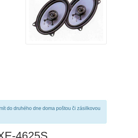
mít do druhého dne doma poštou či zásilkovou
SXE-4625S