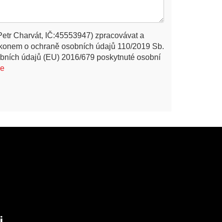
Petr Charvát, IČ:45553947) zpracovávat a
ákonem o ochraně osobních údajů 110/2019 Sb.
bních údajů (EU) 2016/679 poskytnuté osobní
ce
i