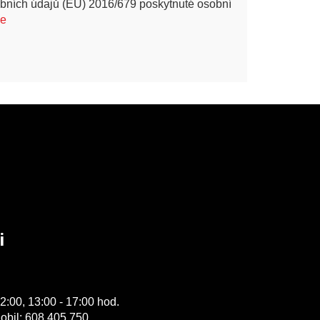
bních údajů (EU) 2016/679 poskytnuté osobní
ce
i
2:00, 13:00 - 17:00 hod.
obil: 608 405 750