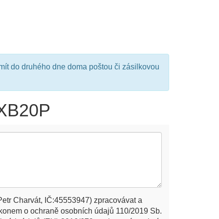
mít do druhého dne doma poštou či zásilkovou
AXB20P
Petr Charvát, IČ:45553947) zpracovávat a
ákonem o ochraně osobních údajů 110/2019 Sb.