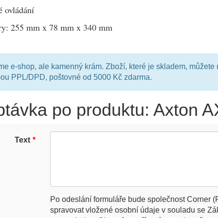
é ovládání
ry:
255 mm
x
78 mm
x
340 mm
e e-shop, ale kamenný krám. Zboží, které je skladem, můžete 
bou PPL/DPD, poštovné od 5000 Kč zdarma.
távka po produktu: Axton 
Text
Po odeslání formuláře bude společnost Corner (
spravovat vložené osobní údaje v souladu se Z