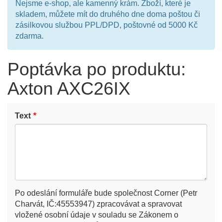
Nejsme e-shop, ale kamenný krám. Zboží, které je
skladem, můžete mít do druhého dne doma poštou či
zásilkovou službou PPL/DPD, poštovné od 5000 Kč
zdarma.
Poptávka po produktu:
Axton AXC26IX
Text
Po odeslání formuláře bude společnost Corner (Petr
Charvát, IČ:45553947) zpracovávat a spravovat
vložené osobní údaje v souladu se Zákonem o