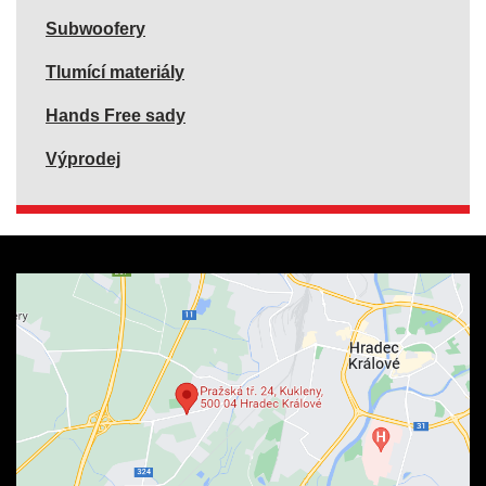
Subwoofery
Tlumící materiály
Hands Free sady
Výprodej