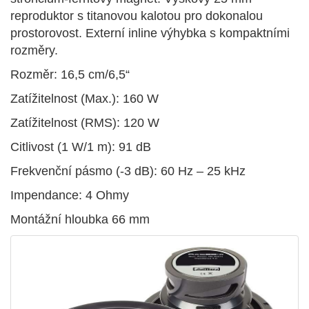
reproduktor s titanovou kalotou pro dokonalou
prostorovost. Externí inline výhybka s kompaktními
rozměry.
Rozměr: 16,5 cm/6,5“
Zatížitelnost (Max.): 160 W
Zatížitelnost (RMS): 120 W
Citlivost (1 W/1 m): 91 dB
Frekvenční pásmo (-3 dB): 60 Hz – 25 kHz
Impendance: 4 Ohmy
Montážní hloubka 66 mm