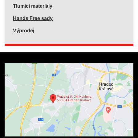
Tlumící materiály
Hands Free sady
Výprodej