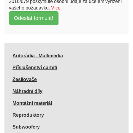
2016/679 poskytnuté osobní údaje za účelem vyřízení
vašeho požadavku.
Více
Autorádia - Multimedia
Příslušenství carhifi
Zesilovače
Náhradní díly
Montážní materiál
Reproduktory
Subwoofery