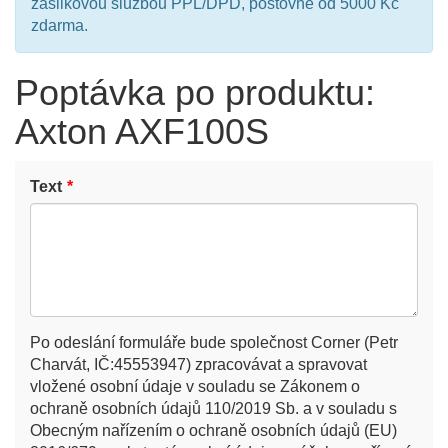
zásilkovou službou PPL/DPD, poštovné od 5000 Kč
zdarma.
Poptávka po produktu:
Axton AXF100S
Text
Po odeslání formuláře bude společnost Corner (Petr
Charvát, IČ:45553947) zpracovávat a spravovat
vložené osobní údaje v souladu se Zákonem o
ochraně osobních údajů 110/2019 Sb. a v souladu s
Obecným nařízením o ochraně osobních údajů (EU)