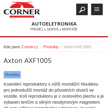
AUTOELETRONIKA
PRODEJ
SERVIS
MONTÁŽE
Kde jsem:
Corner.cz
Produkty
Axton AXF100S
Axton AXF100S
Novinka
Koaxiální reproduktory s nižší montážní hloubkou
pro jednodušší montáž do původních otvorů ve
vozidle. Koš reproduktoru je z ocelového plechu a je
vybaven tenčím a silným neodymovým magnetem.