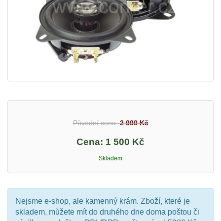
Původní cena:
2 000 Kč
Cena:
1 500 Kč
Skladem
Nejsme e-shop, ale kamenný krám. Zboží, které je
skladem, můžete mít do druhého dne doma poštou či