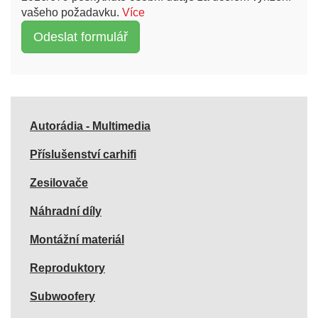
vašeho požadavku.
Více
Autorádia - Multimedia
Příslušenství carhifi
Zesilovače
Náhradní díly
Montážní materiál
Reproduktory
Subwoofery