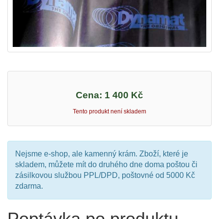
Cena:
1 400 Kč
Tento produkt není skladem
Nejsme e-shop, ale kamenný krám. Zboží, které je
skladem, můžete mít do druhého dne doma poštou či
zásilkovou službou PPL/DPD, poštovné od 5000 Kč
zdarma.
Poptávka po produktu