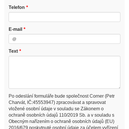
Telefon
E-mail
Text
Po odeslání formuláře bude společnost Corner (Petr
Charvát, IČ:45553947) zpracovávat a spravovat
vložené osobní údaje v souladu se Zákonem o
ochraně osobních údajů 110/2019 Sb. a v souladu s
Obecným nařízením o ochraně osobních údajů (EU)
2016/679 poskytnuté osobní údaje za účelem vyřízení