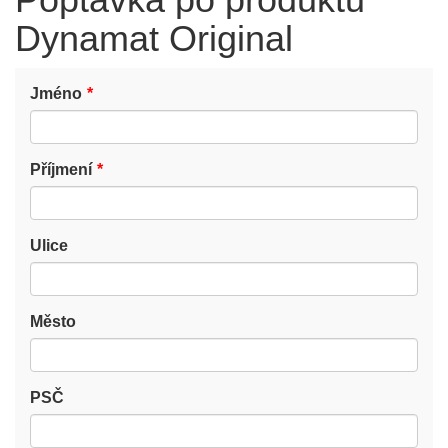
Dynamat Original
Jméno
Příjmení
Ulice
Město
PSČ