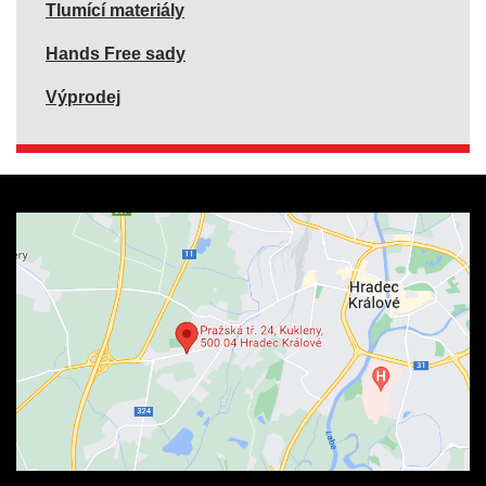
Tlumící materiály
Hands Free sady
Výprodej