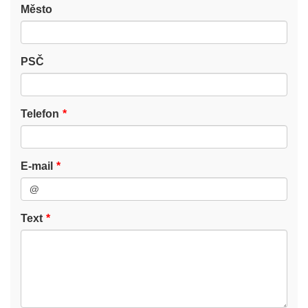
Město
PSČ
Telefon
E-mail
Text