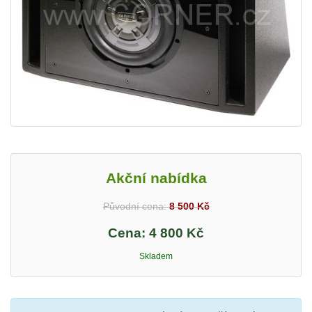
Akční nabídka
Původní cena:
8 500 Kč
Cena:
4 800 Kč
Skladem