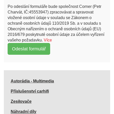
Po odeslání formuláře bude společnost Corner (Petr
Charvát, IČ:45553947) zpracovávat a spravovat
vložené osobní údaje v souladu se Zákonem o
ochraně osobních údajů 110/2019 Sb. a v souladu s
Obecným nařízením o ochraně osobních údajů (EU)
2016/679 poskytnuté osobní údaje za účelem vyřízení
vašeho požadavku.
Více
Autorádia - Multimedia
Příslušenství carhifi
Zesilovače
Náhradní díly