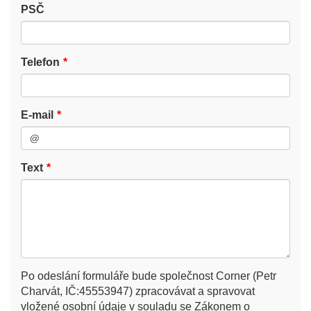
PSČ
Telefon
E-mail
Text
Po odeslání formuláře bude společnost Corner (Petr
Charvát, IČ:45553947) zpracovávat a spravovat
vložené osobní údaje v souladu se Zákonem o