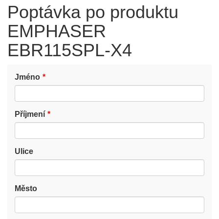
Poptávka po produktu
EMPHASER
EBR115SPL-X4
Jméno
Příjmení
Ulice
Město