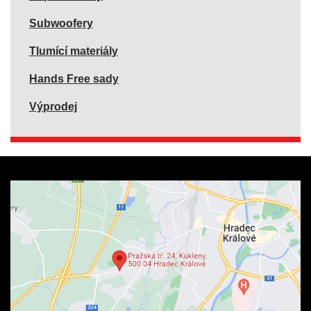
Subwoofery
Tlumící materiály
Hands Free sady
Výprodej