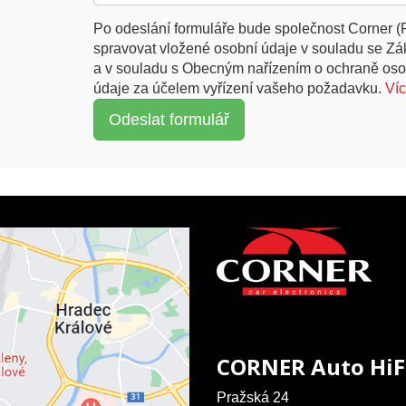
Po odeslání formuláře bude společnost Corner (
spravovat vložené osobní údaje v souladu se Z
a v souladu s Obecným nařízením o ochraně oso
údaje za účelem vyřízení vašeho požadavku.
Ví
CORNER Auto HiF
Pražská 24