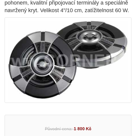
pohonem, kvalitní připojovací terminály a speciálně
navržený kryt. Velikost 4"/10 cm, zatížitelnost 60 W.
Původní cena:
1 800 Kč