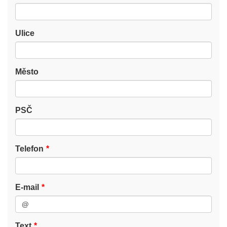
Ulice
Město
PSČ
Telefon
E-mail
Text