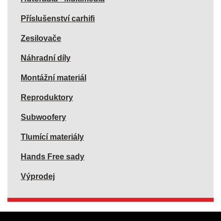
Příslušenství carhifi
Zesilovače
Náhradní díly
Montážní materiál
Reproduktory
Subwoofery
Tlumící materiály
Hands Free sady
Výprodej