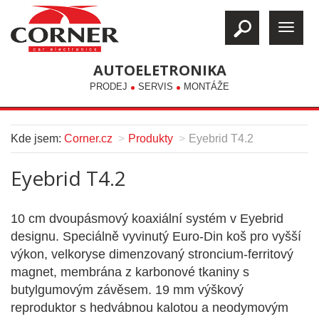
AUTOELETRONIKA
PRODEJ
SERVIS
MONTÁŽE
Kde jsem:
Corner.cz
Produkty
Eyebrid T4.2
Eyebrid T4.2
10 cm dvoupásmový koaxiální systém v Eyebrid
designu. Speciálně vyvinutý Euro-Din koš pro vyšší
výkon, velkoryse dimenzovaný stroncium-ferritový
magnet, membrána z karbonové tkaniny s
butylgumovým závěsem. 19 mm výškový
reproduktor s hedvábnou kalotou a neodymovým