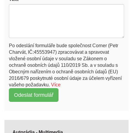
Po odeslání formuláře bude společnost Corner (Petr
Charvát, IČ:45553947) zpracovávat a spravovat
vložené osobní údaje v souladu se Zákonem o
ochraně osobních údajů 110/2019 Sb. a v souladu s
Obecným nařízením o ochraně osobních údajů (EU)
2016/679 poskytnuté osobní údaje za účelem vyřízení
vašeho požadavku.
Více
Autorádia - Multimedia