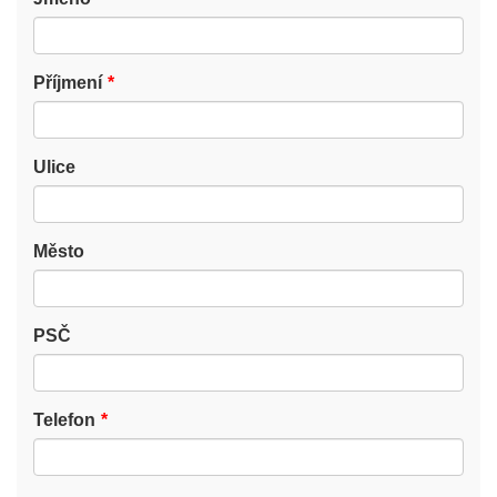
Příjmení
Ulice
Město
PSČ
Telefon