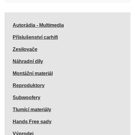
Autorádia - Multimedia
Příslušenství carhifi
Zesilovače
Náhradní díly
Montážní materiál
Reproduktory
Subwoofery
Tlumící materiály
Hands Free sady
Výprodej