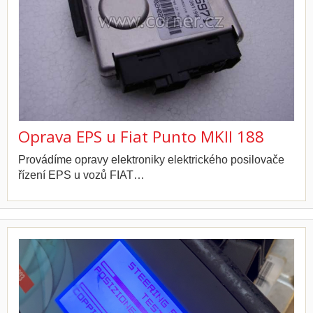
Oprava EPS u Fiat Punto MKII 188
Provádíme opravy elektroniky elektrického posilovače
řízení EPS u vozů FIAT…