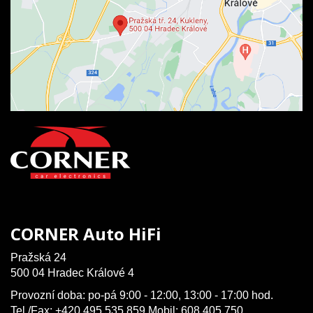
CORNER Auto HiFi
Pražská 24
500 04 Hradec Králové 4
Provozní doba: po-pá 9:00 - 12:00, 13:00 - 17:00 hod.
Tel./Fax: +420 495 535 859 Mobil: 608 405 750