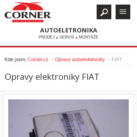
AUTOELETRONIKA
PRODEJ
SERVIS
MONTÁŽE
Kde jsem:
Corner.cz
Opravy autoelektroniky
FIAT
Opravy elektroniky FIAT