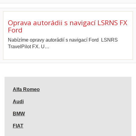
Oprava autorádii s navigací LSRNS FX
Ford
Nabízíme opravy autorádií s navigací Ford LSNRS
TravelPilot FX. U…
Alfa Romeo
Audi
BMW
FIAT