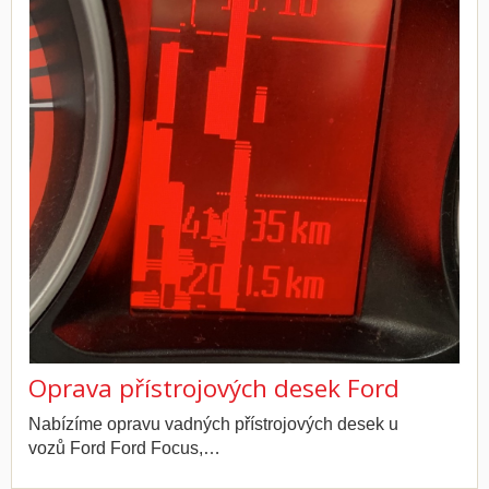
Oprava přístrojových desek Ford
Nabízíme opravu vadných přístrojových desek u
vozů Ford Ford Focus,…