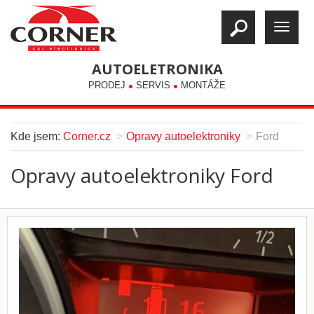
AUTOELETRONIKA
PRODEJ
SERVIS
MONTÁŽE
Kde jsem:
Corner.cz
Opravy autoelektroniky
Ford
Opravy autoelektroniky Ford