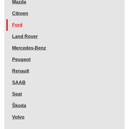
Mazda
Citroen
Ford
Land Rover
Mercedes-Benz
Peugeot
Renault
SAAB
Seat
Škoda
Volvo