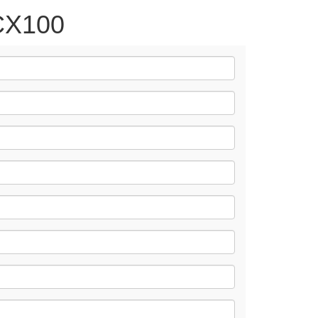
DCX100