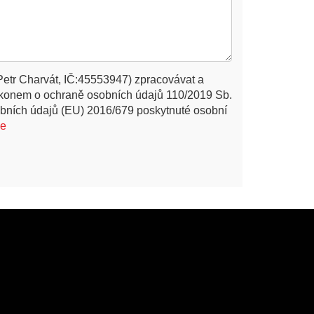
Petr Charvát, IČ:45553947) zpracovávat a
ákonem o ochraně osobních údajů 110/2019 Sb.
bních údajů (EU) 2016/679 poskytnuté osobní
ce