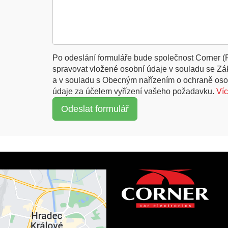
Po odeslání formuláře bude společnost Corner (
spravovat vložené osobní údaje v souladu se Z
a v souladu s Obecným nařízením o ochraně oso
údaje za účelem vyřízení vašeho požadavku.
Ví