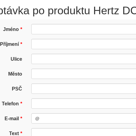
ptávka po produktu Hertz 
Jméno
Příjmení
Ulice
Město
PSČ
Telefon
E-mail
Text