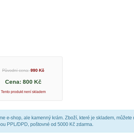
Původní cena:
990 Kč
Cena:
800 Kč
Tento produkt není skladem
e e-shop, ale kamenný krám. Zboží, které je skladem, můžete 
bou PPL/DPD, poštovné od 5000 Kč zdarma.