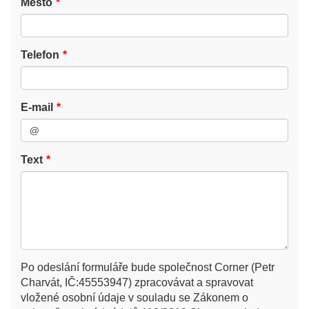
Město
Telefon
E-mail
Text
Po odeslání formuláře bude společnost Corner (Petr
Charvát, IČ:45553947) zpracovávat a spravovat
vložené osobní údaje v souladu se Zákonem o