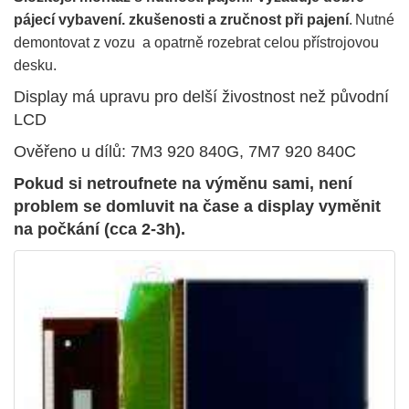
pájecí vybavení. zkušenosti a zručnost při pajení
.
Nutné
demontovat z vozu a opatrně rozebrat celou přístrojovou
desku.
Display má upravu pro delší živostnost než původní
LCD
Ověřeno u dílů: 7M3 920 840G, 7M7 920 840C
Pokud si netroufnete na výměnu sami, není
problem se domluvit na čase a display vyměnit
na počkání (cca 2-3h).