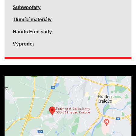
Subwoofery
Tlumící materiály
Hands Free sady
Výprodej