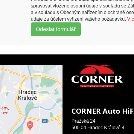
spravovat vložené osobní údaje v souladu se Z
a v souladu s Obecným nařízením o ochraně oso
údaje za účelem vyřízení vašeho požadavku.
Ví
CORNER Auto HiF
Pražská 24
500 04 Hradec Králové 4