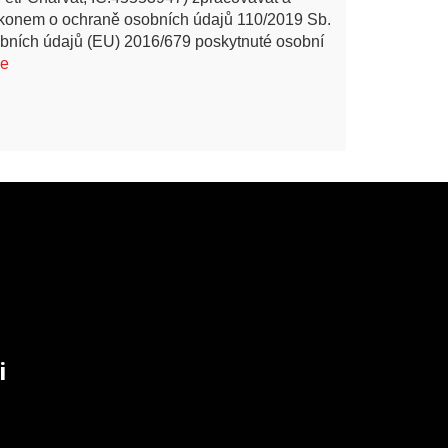
ákonem o ochraně osobních údajů 110/2019 Sb.
bních údajů (EU) 2016/679 poskytnuté osobní
ce
i