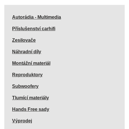
Autorádia - Multimedia
Příslušenství carhifi
Zesilovače
Náhradní díly
Montážní materiál
Reproduktory
Subwoofery
Tlumící materiály
Hands Free sady
Výprodej