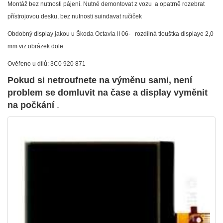
Montáž bez nutnosti pájení. Nutné demontovat z vozu a opatrně rozebrat
přístrojovou desku, bez nutnosti suindavat ručiček
Obdobný display jakou u Škoda Octavia II 06- rozdílná tlouštka displaye 2,0
mm viz obrázek dole
Ověřeno u dílů: 3C0 920 871
Pokud si netroufnete na výměnu sami, není
problem se domluvit na čase a display vyměnit
na počkání
.