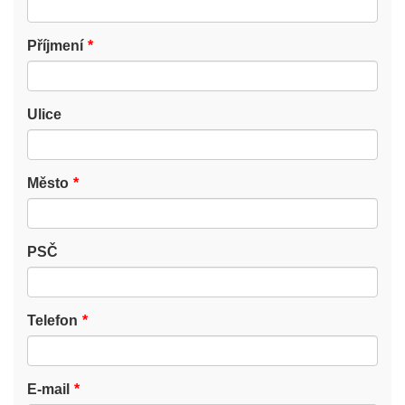
Příjmení
Ulice
Město
PSČ
Telefon
E-mail