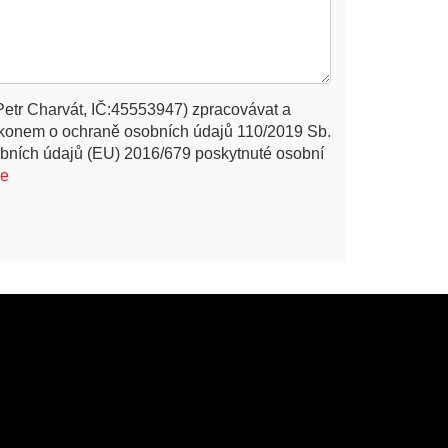
Petr Charvát, IČ:45553947) zpracovávat a
ákonem o ochraně osobních údajů 110/2019 Sb.
bních údajů (EU) 2016/679 poskytnuté osobní
ce