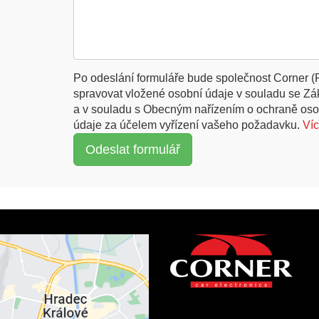
Po odeslání formuláře bude společnost Corner (
spravovat vložené osobní údaje v souladu se Z
a v souladu s Obecným nařízením o ochraně oso
údaje za účelem vyřízení vašeho požadavku.
Ví