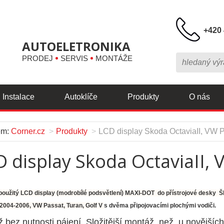
+420 
AUTOELETRONIKA
PRODEJ
SERVIS
MONTÁŽE
Instalace
Autoklíče
Produkty
O nás
em:
Corner.cz
Produkty
LCD display Skoda OctaviaII, VW 
 display Skoda OctaviaII,
použitý LCD display (modrobílé podsvětlení) MAXI-DOT do přístrojové desky 
 2004-2006, VW Passat, Turan, Golf V
s dvěma připojovacími plochými vodiči.
 bez nutnosti pájení. Složitější montáž, než u novějších