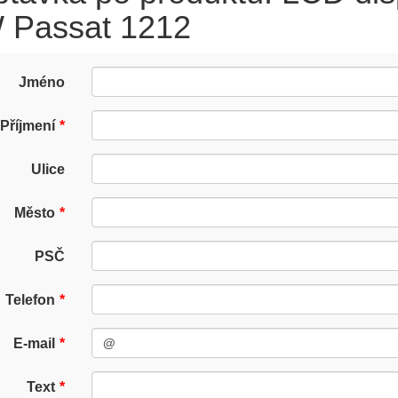
 Passat 1212
Jméno
Příjmení
Ulice
Město
PSČ
Telefon
E-mail
Text