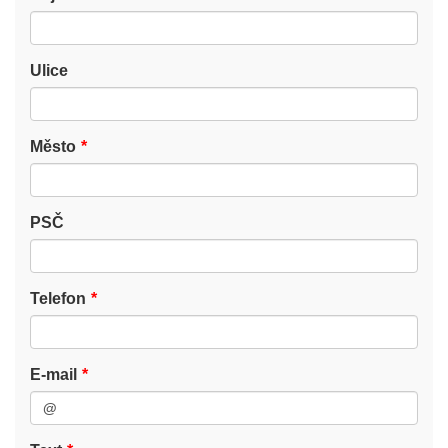
Ulice
Město
PSČ
Telefon
E-mail