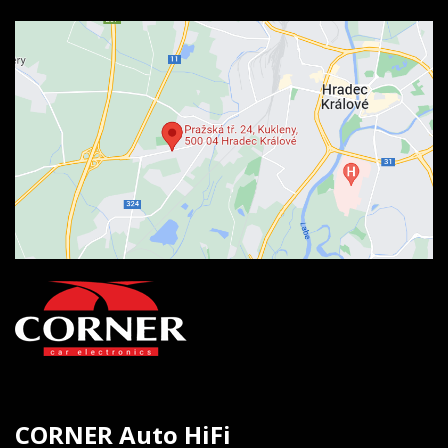
CORNER Auto HiFi