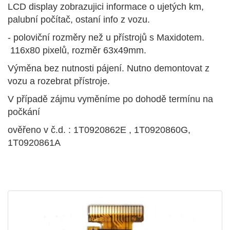
LCD display zobrazujici informace o ujetých km,
palubní počítač, ostaní info z vozu.
- poloviční rozměry než u přístrojů s Maxidotem.
116x80 pixelů, rozměr 63x49mm.
Výměna bez nutnosti pájení. Nutno demontovat z
vozu a rozebrat přístroje.
V případě zájmu vyměníme po dohodě termínu na
počkání
ověřeno v č.d. : 1T0920862E , 1T0920860G,
1T0920861A