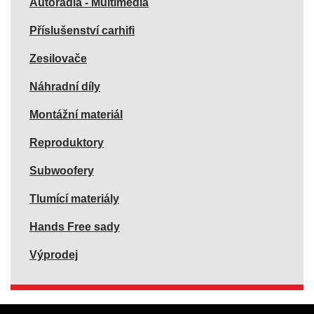
Autorádia - Multimedia
Příslušenství carhifi
Zesilovače
Náhradní díly
Montážní materiál
Reproduktory
Subwoofery
Tlumící materiály
Hands Free sady
Výprodej