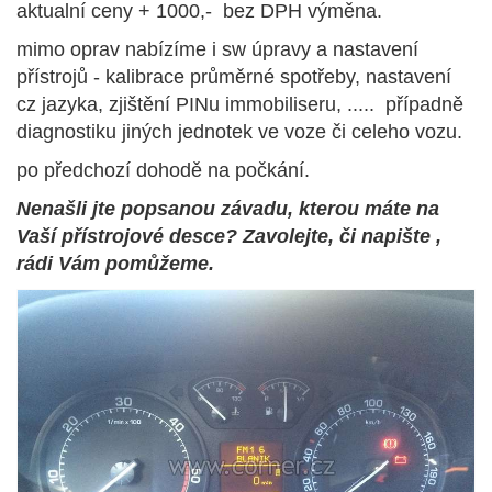
aktualní ceny + 1000,- bez DPH výměna.
mimo oprav nabízíme i sw úpravy a nastavení
přístrojů - kalibrace průměrné spotřeby, nastavení
cz jazyka, zjištění PINu immobiliseru, ..... případně
diagnostiku jiných jednotek ve voze či celeho vozu.
po předchozí dohodě na počkání.
Nenašli jte popsanou závadu, kterou máte na
Vaší přístrojové desce? Zavolejte, či napište ,
rádi Vám pomůžeme.