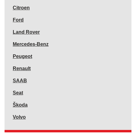
Citroen
Ford
Land Rover
Mercedes-Benz
Peugeot
Renault
SAAB
Seat
Škoda
Volvo