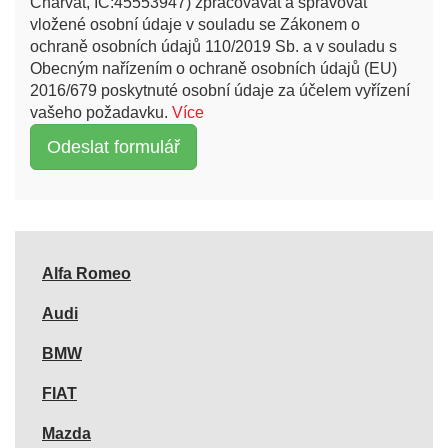
Charvát, IČ:45553947) zpracovávat a spravovat
vložené osobní údaje v souladu se Zákonem o
ochraně osobních údajů 110/2019 Sb. a v souladu s
Obecným nařízením o ochraně osobních údajů (EU)
2016/679 poskytnuté osobní údaje za účelem vyřízení
vašeho požadavku.
Více
Alfa Romeo
Audi
BMW
FIAT
Mazda