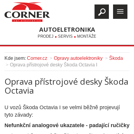
AUTOELETRONIKA
PRODEJ
SERVIS
MONTÁŽE
Kde jsem:
Corner.cz
Opravy autoelektroniky
Škoda
Oprava přístrojové desky Škoda Octavia I
Oprava přístrojové desky Škoda
Octavia
U vozů Škoda Octavia I se velmi běžně projevují
tyto závady:
Nefunkční analogové ukazatele - padající ručičky