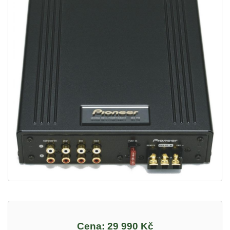
Cena:
29 990 Kč