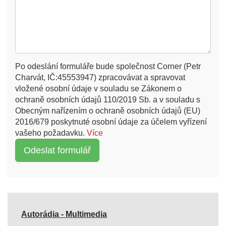
Po odeslání formuláře bude společnost Corner (Petr
Charvát, IČ:45553947) zpracovávat a spravovat
vložené osobní údaje v souladu se Zákonem o
ochraně osobních údajů 110/2019 Sb. a v souladu s
Obecným nařízením o ochraně osobních údajů (EU)
2016/679 poskytnuté osobní údaje za účelem vyřízení
vašeho požadavku.
Více
Autorádia - Multimedia