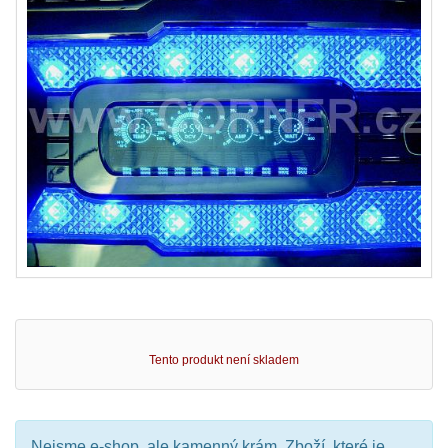
Tento produkt není skladem
Nejsme e-shop, ale kamenný krám. Zboží, které je