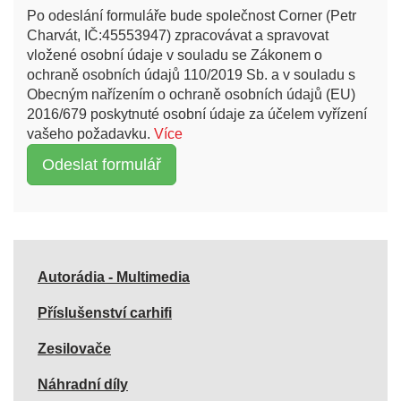
Po odeslání formuláře bude společnost Corner (Petr
Charvát, IČ:45553947) zpracovávat a spravovat
vložené osobní údaje v souladu se Zákonem o
ochraně osobních údajů 110/2019 Sb. a v souladu s
Obecným nařízením o ochraně osobních údajů (EU)
2016/679 poskytnuté osobní údaje za účelem vyřízení
vašeho požadavku.
Více
Autorádia - Multimedia
Příslušenství carhifi
Zesilovače
Náhradní díly