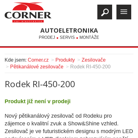
AUTOELETRONIKA
PRODEJ
SERVIS
MONTÁŽE
Kde jsem:
Corner.cz
Produkty
Zesilovače
Pětikanálové zesilovače
Rodek RI-450-200
Rodek RI-450-200
Produkt již není v prodeji
Nový pětikanálový zesilovač od Rodeku pro
zájemce o kvalitní zvuk a Show&Shine vzhled.
Zesilovač je ve futuristickém designu s modrým LED