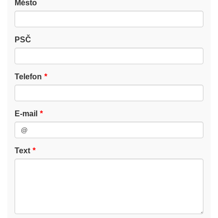
Město
PSČ
Telefon
E-mail
Text