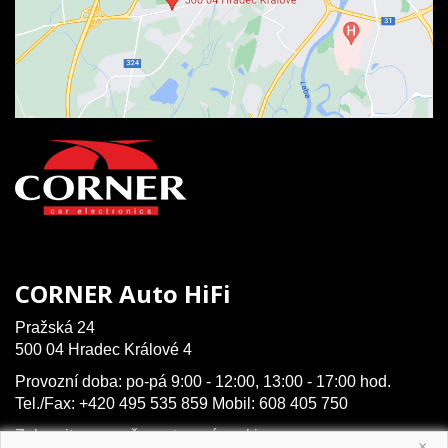
CORNER Auto HiFi
Pražská 24
500 04 Hradec Králové 4
Provozní doba: po-pá 9:00 - 12:00, 13:00 - 17:00 hod.
Tel./Fax: +420 495 535 859 Mobil: 608 405 750
Zobrazit na mapě
,
nastavení cookies
×