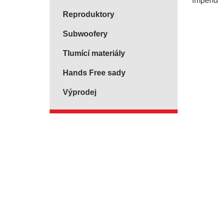
impend
Reproduktory
Subwoofery
Tlumící materiály
Hands Free sady
Výprodej