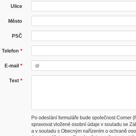
Ulice
Město
PSČ
Telefon
E-mail
Text
Po odeslání formuláře bude společnost Corner (
spravovat vložené osobní údaje v souladu se Z
a v souladu s Obecným nařízením o ochraně oso