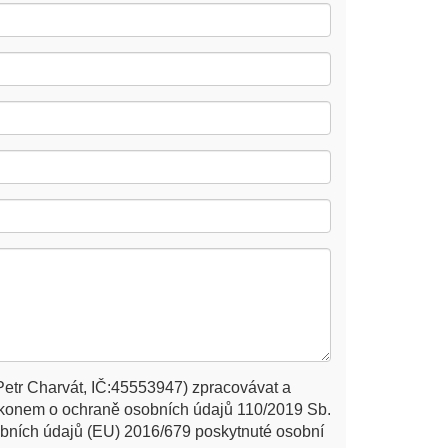
Petr Charvát, IČ:45553947) zpracovávat a
ákonem o ochraně osobních údajů 110/2019 Sb.
bních údajů (EU) 2016/679 poskytnuté osobní