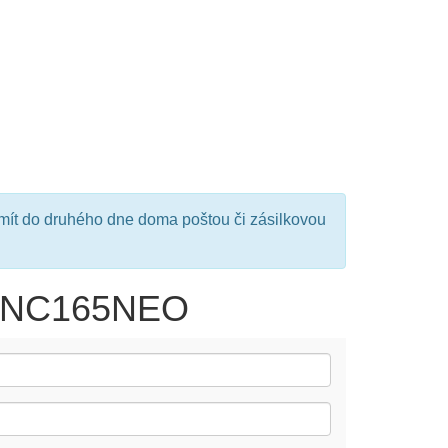
mít do druhého dne doma poštou či zásilkovou
 RNC165NEO