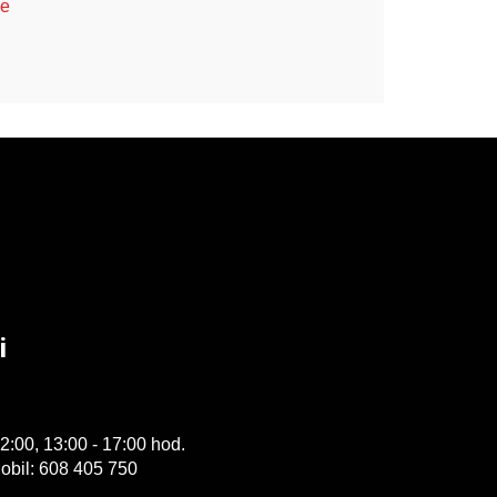
ce
i
2:00, 13:00 - 17:00 hod.
obil: 608 405 750