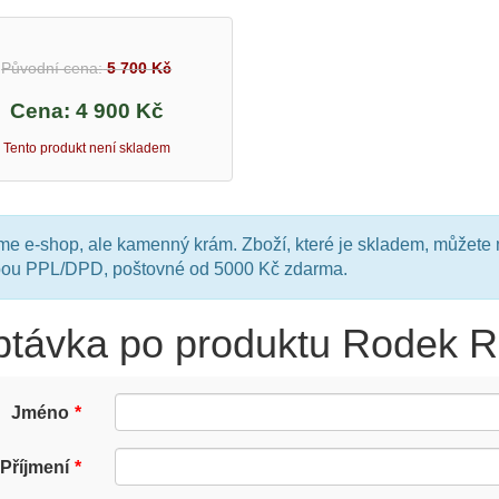
Původní cena:
5 700 Kč
Cena:
4 900 Kč
Tento produkt není skladem
e e-shop, ale kamenný krám. Zboží, které je skladem, můžete 
bou PPL/DPD, poštovné od 5000 Kč zdarma.
ptávka po produktu Rodek
Jméno
Příjmení