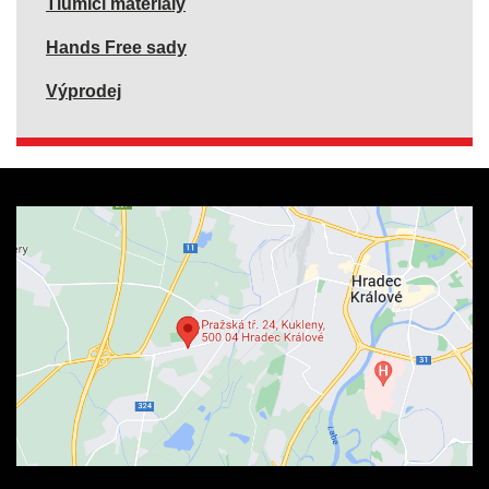
Tlumící materiály
Hands Free sady
Výprodej