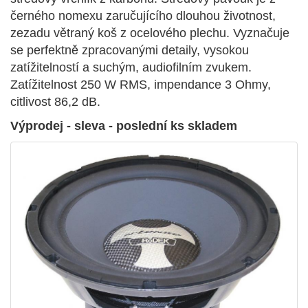
černého nomexu zaručujícího dlouhou životnost,
zezadu větraný koš z ocelového plechu. Vyznačuje
se perfektně zpracovanými detaily, vysokou
zatížitelností a suchým, audiofilním zvukem.
Zatížitelnost 250 W RMS, impendance 3 Ohmy,
citlivost 86,2 dB.
Výprodej - sleva - poslední ks skladem