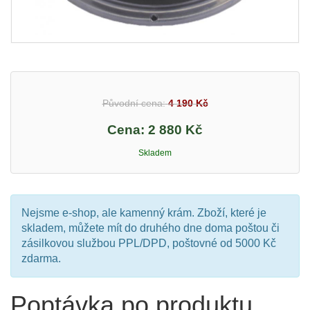
Původní cena:
4 190 Kč
Cena:
2 880 Kč
Skladem
Nejsme e-shop, ale kamenný krám. Zboží, které je
skladem, můžete mít do druhého dne doma poštou či
zásilkovou službou PPL/DPD, poštovné od 5000 Kč
zdarma.
Poptávka po produktu