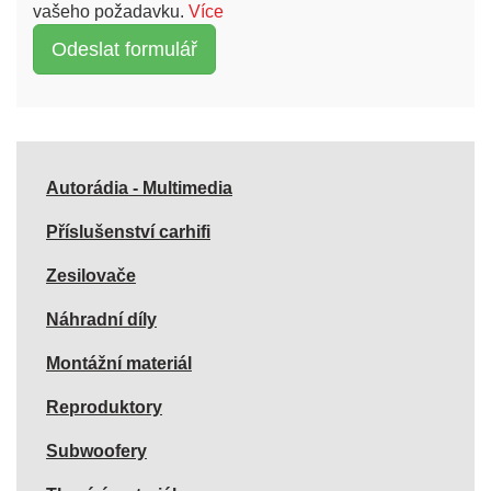
vašeho požadavku.
Více
Autorádia - Multimedia
Příslušenství carhifi
Zesilovače
Náhradní díly
Montážní materiál
Reproduktory
Subwoofery