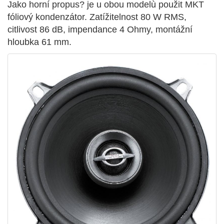
Jako horní propus? je u obou modelù použit MKT
fóliový kondenzátor. Zatížitelnost 80 W RMS,
citlivost 86 dB, impendance 4 Ohmy, montážní
hloubka 61 mm.