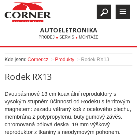
AUTOELETRONIKA
PRODEJ
SERVIS
MONTÁŽE
Kde jsem:
Corner.cz
Produkty
Rodek RX13
Rodek RX13
Dvoupásmové 13 cm koaxiální reproduktory s
vysokým stupněm účinnosti od Rodeku s ferritovým
magnetem: zezadu větraný koš z ocelového plechu,
membrána z polypropylenu, butylgumový závěs,
chromovaná pólová deska. 19 mm výškový
reproduktor z tkaniny s neodymovým pohonem.