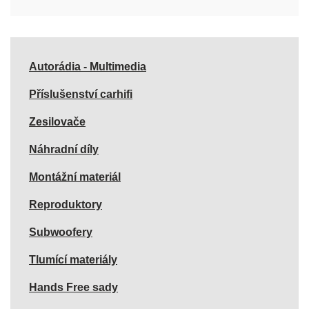
Autorádia - Multimedia
Příslušenství carhifi
Zesilovače
Náhradní díly
Montážní materiál
Reproduktory
Subwoofery
Tlumící materiály
Hands Free sady