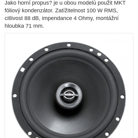
Jako horní propus? je u obou modelù použit MKT
fóliový kondenzátor. Zatížitelnost 100 W RMS,
citlivost 88 dB, impendance 4 Ohmy, montážní
hloubka 71 mm.