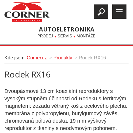
AUTOELETRONIKA
PRODEJ
SERVIS
MONTÁŽE
Kde jsem:
Corner.cz
Produkty
Rodek RX16
Rodek RX16
Dvoupásmové 13 cm koaxiální reproduktory s
vysokým stupněm účinnosti od Rodeku s ferritovým
magnetem: zezadu větraný koš z ocelového plechu,
membrána z polypropylenu, butylgumový závěs,
chromovaná pólová deska. 19 mm výškový
reproduktor z tkaniny s neodymovým pohonem.