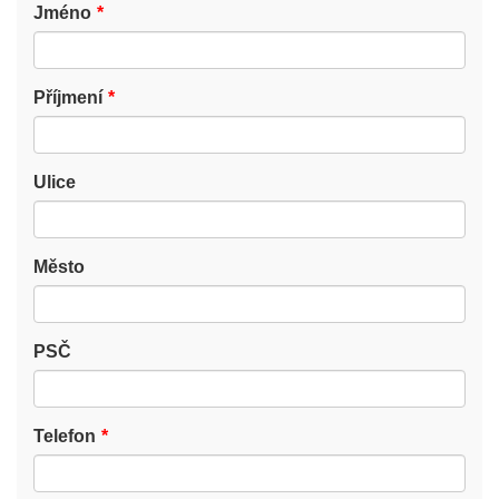
Jméno
Příjmení
Ulice
Město
PSČ
Telefon