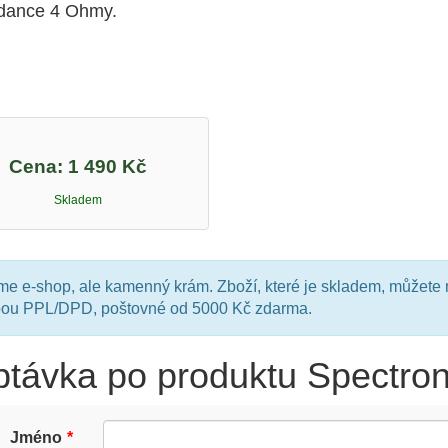
dance 4 Ohmy.
Cena:
1 490 Kč
Skladem
e e-shop, ale kamenný krám. Zboží, které je skladem, můžete 
bou PPL/DPD, poštovné od 5000 Kč zdarma.
ptávka po produktu Spectr
Jméno