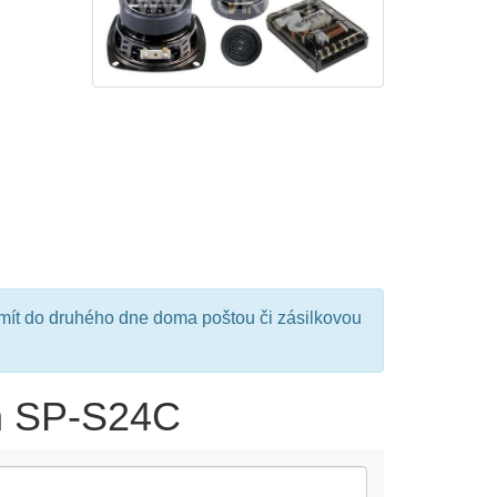
mít do druhého dne doma poštou či zásilkovou
on SP-S24C