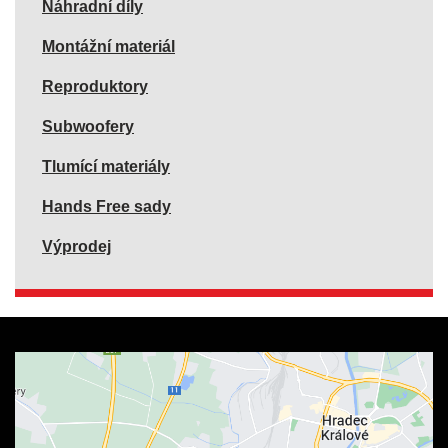
Náhradní díly
Montážní materiál
Reproduktory
Subwoofery
Tlumící materiály
Hands Free sady
Výprodej