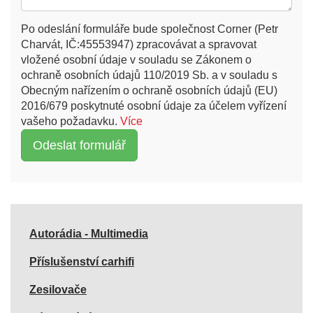
Po odeslání formuláře bude společnost Corner (Petr
Charvát, IČ:45553947) zpracovávat a spravovat
vložené osobní údaje v souladu se Zákonem o
ochraně osobních údajů 110/2019 Sb. a v souladu s
Obecným nařízením o ochraně osobních údajů (EU)
2016/679 poskytnuté osobní údaje za účelem vyřízení
vašeho požadavku.
Více
Autorádia - Multimedia
Příslušenství carhifi
Zesilovače