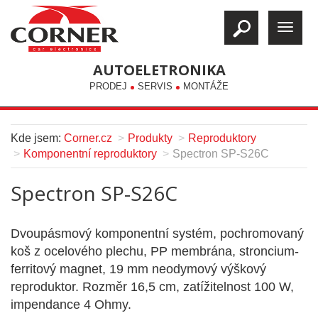
AUTOELETRONIKA
PRODEJ
SERVIS
MONTÁŽE
Kde jsem:
Corner.cz
Produkty
Reproduktory
Komponentní reproduktory
Spectron SP-S26C
Spectron SP-S26C
Dvoupásmový komponentní systém, pochromovaný
koš z ocelového plechu, PP membrána, stroncium-
ferritový magnet, 19 mm neodymový výškový
reproduktor. Rozměr 16,5 cm, zatížitelnost 100 W,
impendance 4 Ohmy.