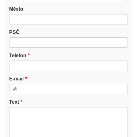
Město
PSČ
Telefon
E-mail
Text