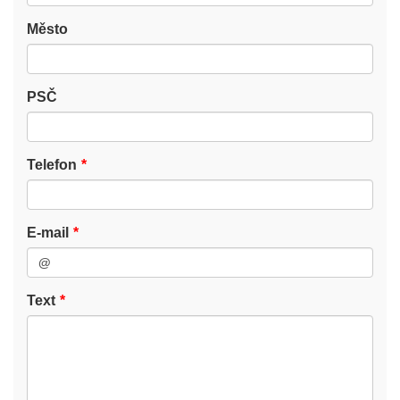
Město
PSČ
Telefon
E-mail
Text