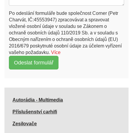
Po odeslání formuláře bude společnost Corner (Petr
Charvát, IČ:45553947) zpracovávat a spravovat
vložené osobní údaje v souladu se Zákonem o
ochraně osobních údajů 110/2019 Sb. a v souladu s
Obecným nařízením o ochraně osobních údajů (EU)
2016/679 poskytnuté osobní údaje za účelem vyřízení
vašeho požadavku.
Více
Autorádia - Multimedia
Příslušenství carhifi
Zesilovače