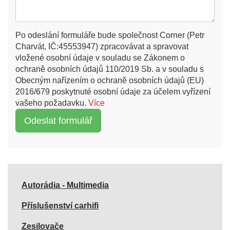
Po odeslání formuláře bude společnost Corner (Petr
Charvát, IČ:45553947) zpracovávat a spravovat
vložené osobní údaje v souladu se Zákonem o
ochraně osobních údajů 110/2019 Sb. a v souladu s
Obecným nařízením o ochraně osobních údajů (EU)
2016/679 poskytnuté osobní údaje za účelem vyřízení
vašeho požadavku.
Více
Autorádia - Multimedia
Příslušenství carhifi
Zesilovače