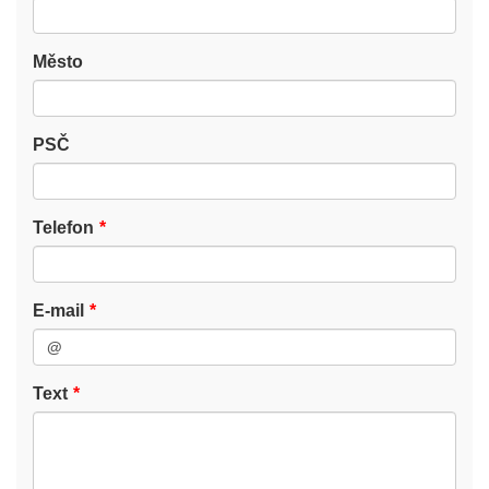
Město
PSČ
Telefon
E-mail
Text