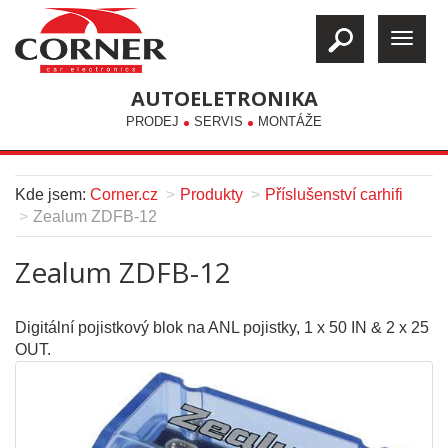
AUTOELETRONIKA
PRODEJ
SERVIS
MONTÁŽE
Kde jsem:
Corner.cz
Produkty
Příslušenství carhifi
Zealum ZDFB-12
Zealum ZDFB-12
Digitální pojistkový blok na ANL pojistky, 1 x 50 IN & 2 x 25
OUT.