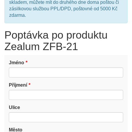
skladem, můžete mít do druhého dne doma poštou či
zásilkovou službou PPL/DPD, poštovné od 5000 Kč
zdarma.
Poptávka po produktu
Zealum ZFB-21
Jméno
Příjmení
Ulice
Město