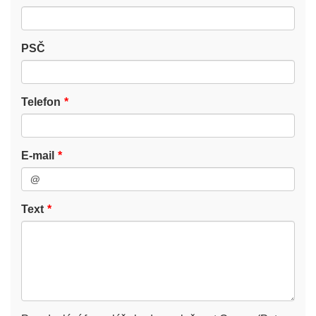
PSČ
Telefon
E-mail
Text