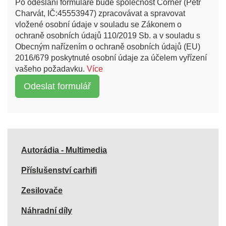
Po odeslání formuláře bude společnost Corner (Petr
Charvát, IČ:45553947) zpracovávat a spravovat
vložené osobní údaje v souladu se Zákonem o
ochraně osobních údajů 110/2019 Sb. a v souladu s
Obecným nařízením o ochraně osobních údajů (EU)
2016/679 poskytnuté osobní údaje za účelem vyřízení
vašeho požadavku.
Více
Autorádia - Multimedia
Příslušenství carhifi
Zesilovače
Náhradní díly