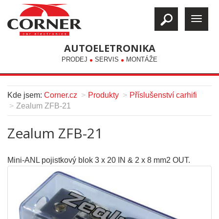
AUTOELETRONIKA
PRODEJ
SERVIS
MONTÁŽE
Kde jsem:
Corner.cz
Produkty
Příslušenství carhifi
Zealum ZFB-21
Zealum ZFB-21
Mini-ANL pojistkový blok 3 x 20 IN & 2 x 8 mm2 OUT.