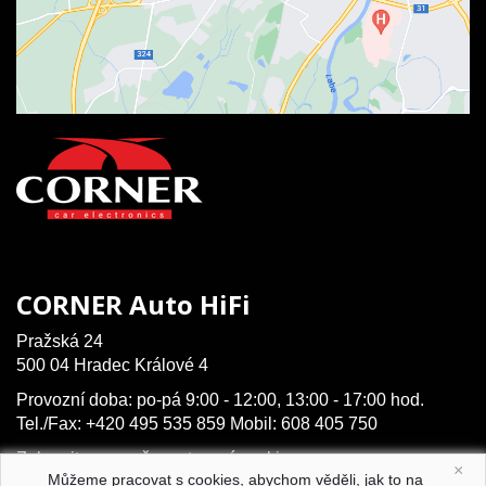
CORNER Auto HiFi
Pražská 24
500 04 Hradec Králové 4
Provozní doba: po-pá 9:00 - 12:00, 13:00 - 17:00 hod.
Tel./Fax: +420 495 535 859 Mobil: 608 405 750
Zobrazit na mapě
,
nastavení cookies
×
Můžeme pracovat s cookies, abychom věděli, jak to na