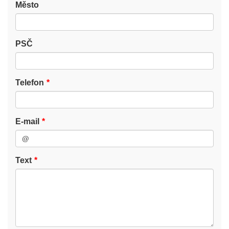
Město
PSČ
Telefon
E-mail
Text