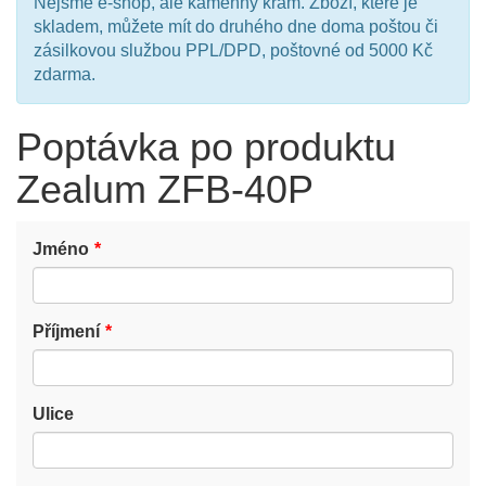
Nejsme e-shop, ale kamenný krám. Zboží, které je
skladem, můžete mít do druhého dne doma poštou či
zásilkovou službou PPL/DPD, poštovné od 5000 Kč
zdarma.
Poptávka po produktu
Zealum ZFB-40P
Jméno
Příjmení
Ulice