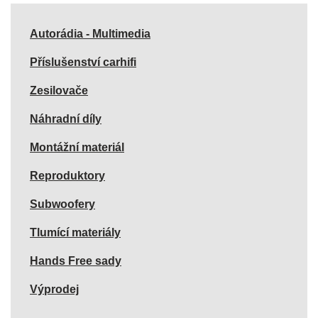
Autorádia - Multimedia
Příslušenství carhifi
Zesilovače
Náhradní díly
Montážní materiál
Reproduktory
Subwoofery
Tlumící materiály
Hands Free sady
Výprodej