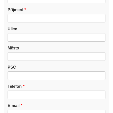
Příjmení
Ulice
Město
PSČ
Telefon
E-mail