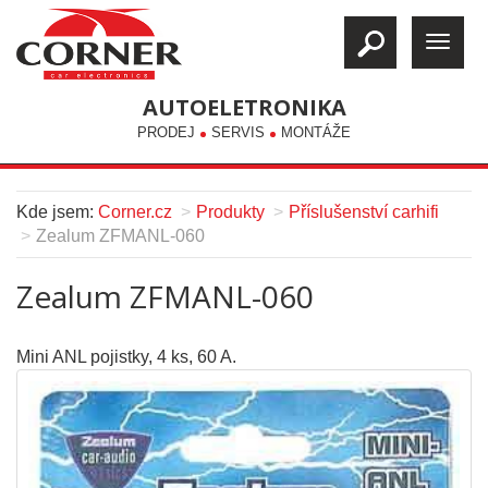
AUTOELETRONIKA
PRODEJ
SERVIS
MONTÁŽE
Kde jsem:
Corner.cz
Produkty
Příslušenství carhifi
Zealum ZFMANL-060
Zealum ZFMANL-060
Mini ANL pojistky, 4 ks, 60 A.