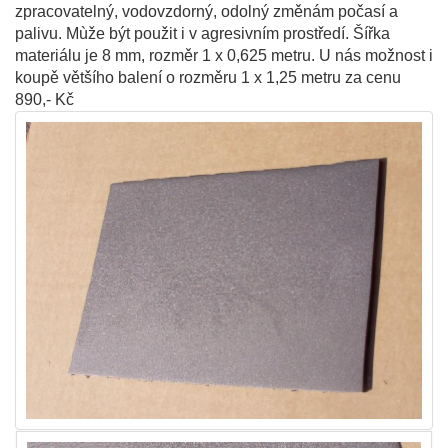
zpracovatelný, vodovzdorný, odolný změnám počasí a
palivu. Mùže být použit i v agresivním prostředí. Šířka
materiálu je 8 mm, rozměr 1 x 0,625 metru. U nás možnost i
koupě většího balení o rozměru 1 x 1,25 metru za cenu
890,- Kč