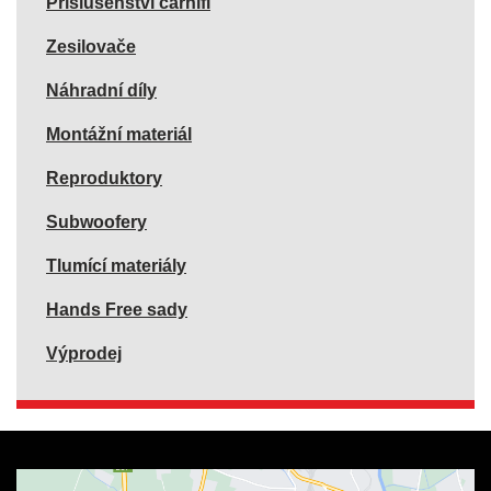
Příslušenství carhifi
Zesilovače
Náhradní díly
Montážní materiál
Reproduktory
Subwoofery
Tlumící materiály
Hands Free sady
Výprodej