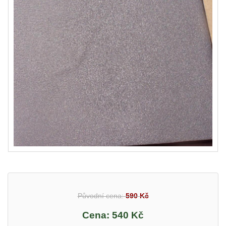
Původní cena:
590 Kč
Cena:
540 Kč