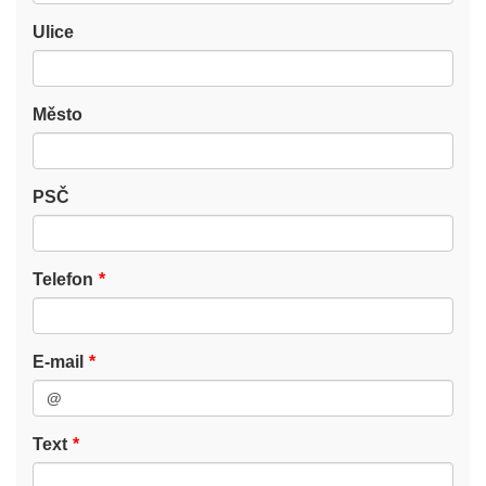
Ulice
Město
PSČ
Telefon
E-mail
Text