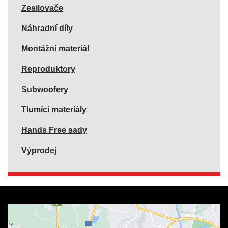
Zesilovače
Náhradní díly
Montážní materiál
Reproduktory
Subwoofery
Tlumící materiály
Hands Free sady
Výprodej