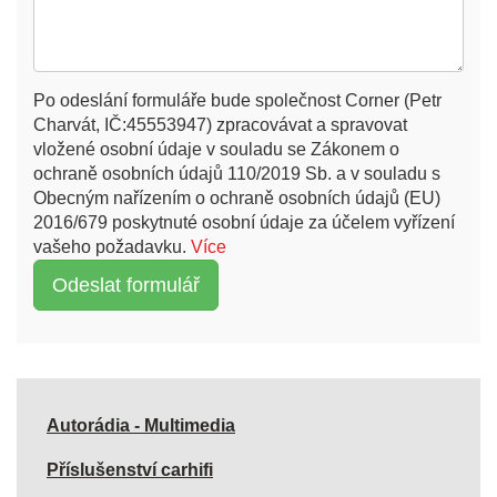
Po odeslání formuláře bude společnost Corner (Petr
Charvát, IČ:45553947) zpracovávat a spravovat
vložené osobní údaje v souladu se Zákonem o
ochraně osobních údajů 110/2019 Sb. a v souladu s
Obecným nařízením o ochraně osobních údajů (EU)
2016/679 poskytnuté osobní údaje za účelem vyřízení
vašeho požadavku.
Více
Autorádia - Multimedia
Příslušenství carhifi