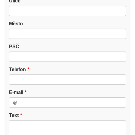
Ulice
Město
PSČ
Telefon
E-mail
Text