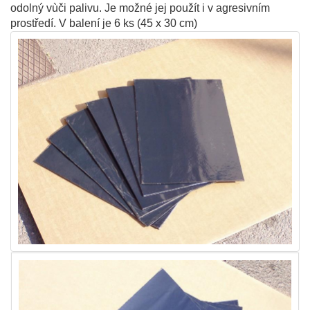
odolný vùči palivu. Je možné jej použít i v agresivním
prostředí. V balení je 6 ks (45 x 30 cm)