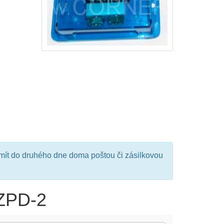
mít do druhého dne doma poštou či zásilkovou
 ZPD-2