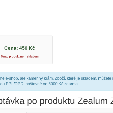
Cena:
450 Kč
Tento produkt není skladem
e e-shop, ale kamenný krám. Zboží, které je skladem, můžete 
bou PPL/DPD, poštovné od 5000 Kč zdarma.
ptávka po produktu Zealum