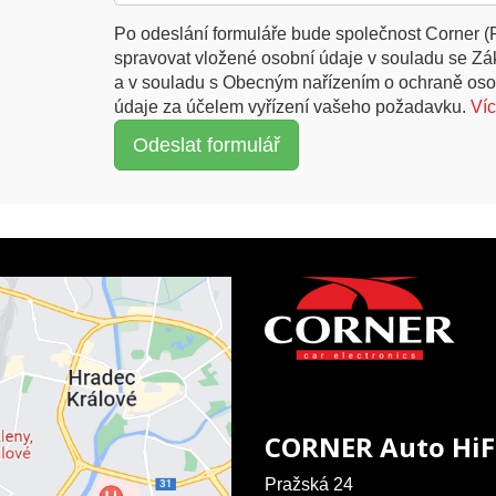
Po odeslání formuláře bude společnost Corner (
spravovat vložené osobní údaje v souladu se Z
a v souladu s Obecným nařízením o ochraně oso
údaje za účelem vyřízení vašeho požadavku.
Ví
CORNER Auto HiF
Pražská 24