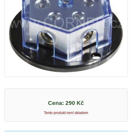
Cena:
290 Kč
Tento produkt není skladem