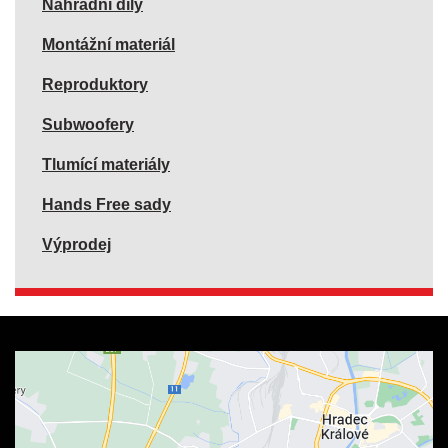
Náhradní díly
Montážní materiál
Reproduktory
Subwoofery
Tlumící materiály
Hands Free sady
Výprodej