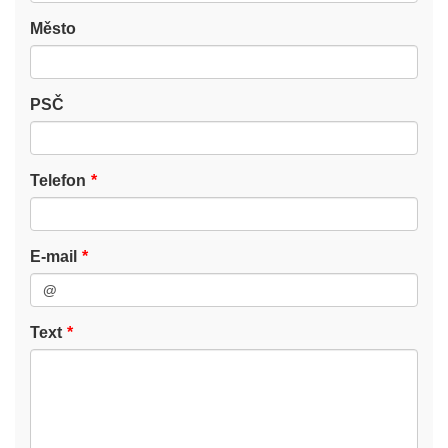
Město
PSČ
Telefon
E-mail
Text