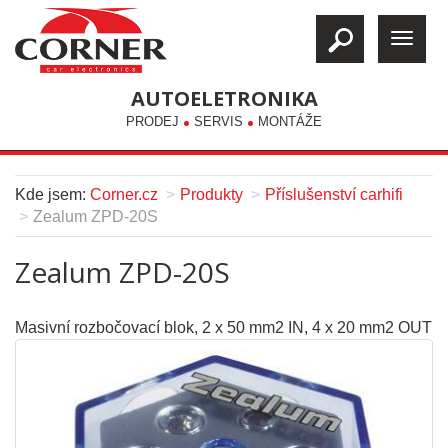
AUTOELETRONIKA
PRODEJ
SERVIS
MONTÁŽE
Kde jsem:
Corner.cz
Produkty
Příslušenství carhifi
Zealum ZPD-20S
Zealum ZPD-20S
Masivní rozbočovací blok, 2 x 50 mm2 IN, 4 x 20 mm2 OUT