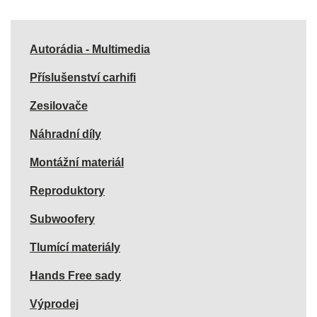
Autorádia - Multimedia
Příslušenství carhifi
Zesilovače
Náhradní díly
Montážní materiál
Reproduktory
Subwoofery
Tlumící materiály
Hands Free sady
Výprodej