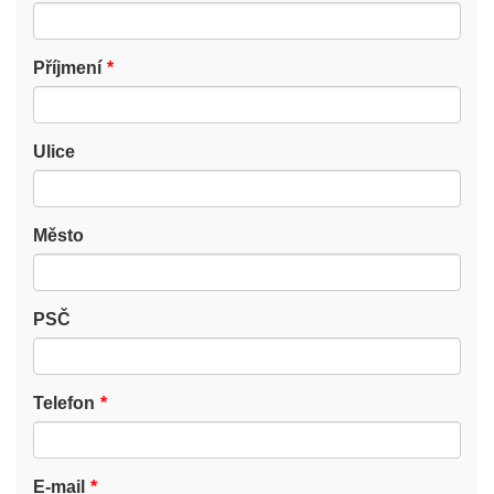
Příjmení
Ulice
Město
PSČ
Telefon
E-mail