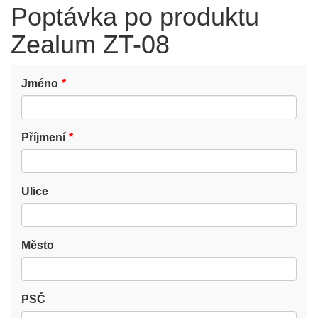
Poptávka po produktu
Zealum ZT-08
Jméno
Příjmení
Ulice
Město
PSČ