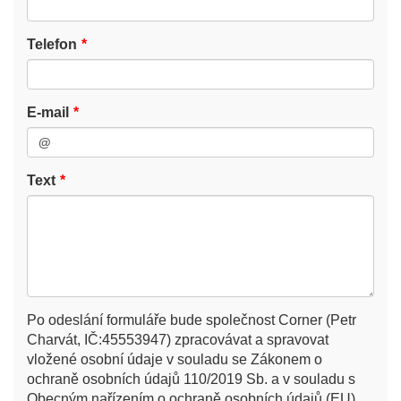
Telefon
E-mail
Text
Po odeslání formuláře bude společnost Corner (Petr
Charvát, IČ:45553947) zpracovávat a spravovat
vložené osobní údaje v souladu se Zákonem o
ochraně osobních údajů 110/2019 Sb. a v souladu s
Obecným nařízením o ochraně osobních údajů (EU)