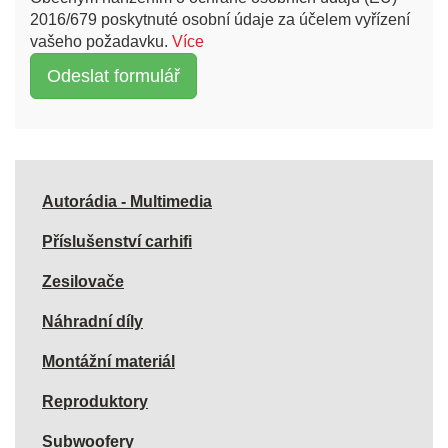
2016/679 poskytnuté osobní údaje za účelem vyřízení
vašeho požadavku.
Více
Autorádia - Multimedia
Příslušenství carhifi
Zesilovače
Náhradní díly
Montážní materiál
Reproduktory
Subwoofery