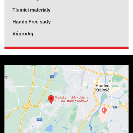
Tlumící materiály
Hands Free sady
Výprodej