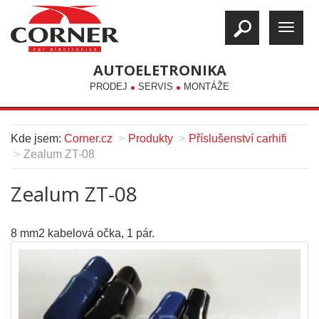
AUTOELETRONIKA
PRODEJ
SERVIS
MONTÁŽE
Kde jsem:
Corner.cz
Produkty
Příslušenství carhifi
Zealum ZT-08
Zealum ZT-08
8 mm2 kabelová očka, 1 pár.