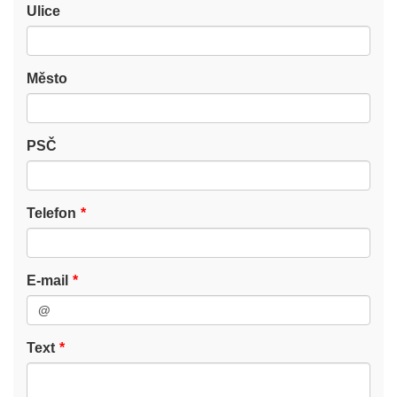
Ulice
Město
PSČ
Telefon
E-mail
Text