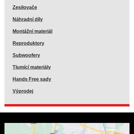
Zesilovače
Náhradní díly
Montážní materiál
Reproduktory
Subwoofery
Tlumící materiály
Hands Free sady
Výprodej