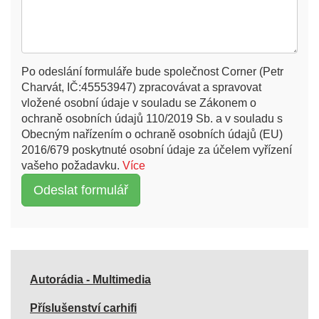
Po odeslání formuláře bude společnost Corner (Petr
Charvát, IČ:45553947) zpracovávat a spravovat
vložené osobní údaje v souladu se Zákonem o
ochraně osobních údajů 110/2019 Sb. a v souladu s
Obecným nařízením o ochraně osobních údajů (EU)
2016/679 poskytnuté osobní údaje za účelem vyřízení
vašeho požadavku.
Více
Autorádia - Multimedia
Příslušenství carhifi