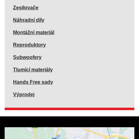
Zesilovače
Náhradní díly
Montážní materiál
Reproduktory
Subwoofery
Tlumící materiály
Hands Free sady
Výprodej