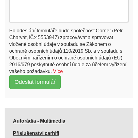
Po odeslání formuláře bude společnost Corner (Petr
Charvát, IČ:45553947) zpracovávat a spravovat
vložené osobní údaje v souladu se Zákonem o
ochraně osobních údajů 110/2019 Sb. a v souladu s
Obecným nařízením o ochraně osobních údajů (EU)
2016/679 poskytnuté osobní údaje za účelem vyřízení
vašeho požadavku.
Více
Autorádia - Multimedia
Příslušenství carhifi