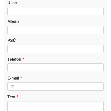
Ulice
Město
PSČ
Telefon
E-mail
Text