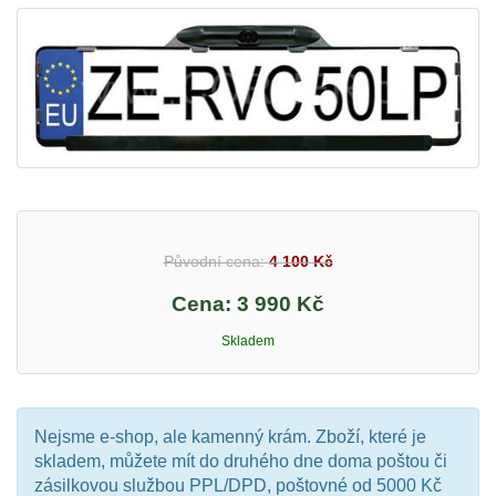
Původní cena:
4 100 Kč
Cena:
3 990 Kč
Skladem
Nejsme e-shop, ale kamenný krám. Zboží, které je
skladem, můžete mít do druhého dne doma poštou či
zásilkovou službou PPL/DPD, poštovné od 5000 Kč