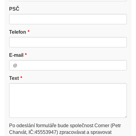
PSČ
Telefon
E-mail
Text
Po odeslání formuláře bude společnost Corner (Petr
Charvát, IČ:45553947) zpracovávat a spravovat