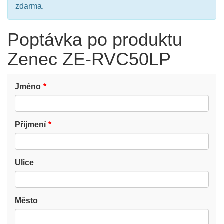
zdarma.
Poptávka po produktu
Zenec ZE-RVC50LP
Jméno
Příjmení
Ulice
Město