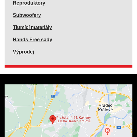
Reproduktory
Subwoofery
Tlumící materiály
Hands Free sady
Výprodej