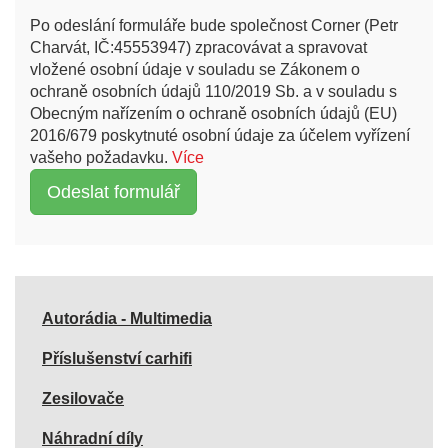
Po odeslání formuláře bude společnost Corner (Petr
Charvát, IČ:45553947) zpracovávat a spravovat
vložené osobní údaje v souladu se Zákonem o
ochraně osobních údajů 110/2019 Sb. a v souladu s
Obecným nařízením o ochraně osobních údajů (EU)
2016/679 poskytnuté osobní údaje za účelem vyřízení
vašeho požadavku.
Více
Autorádia - Multimedia
Příslušenství carhifi
Zesilovače
Náhradní díly