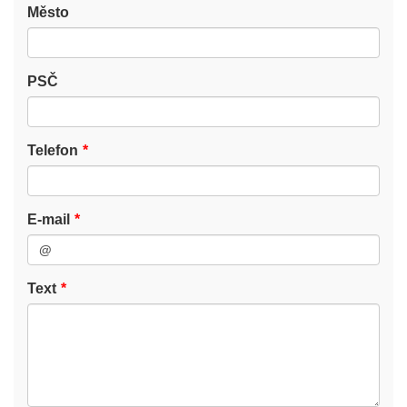
Město
PSČ
Telefon
E-mail
Text