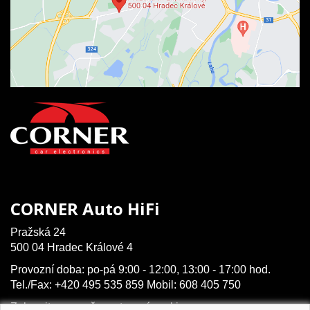
CORNER Auto HiFi
Pražská 24
500 04 Hradec Králové 4
Provozní doba: po-pá 9:00 - 12:00, 13:00 - 17:00 hod.
Tel./Fax: +420 495 535 859 Mobil: 608 405 750
Zobrazit na mapě
,
nastavení cookies