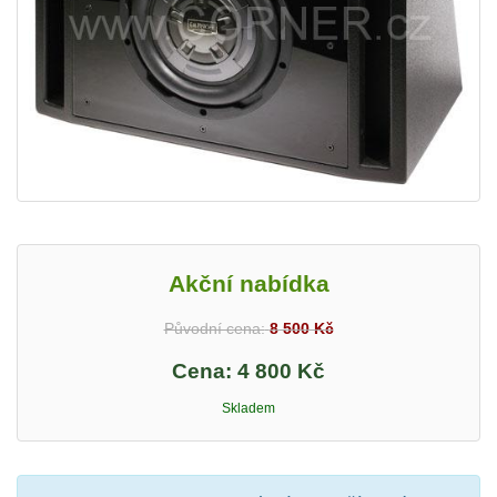
Akční nabídka
Původní cena:
8 500 Kč
Cena:
4 800 Kč
Skladem