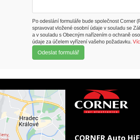
Po odeslání formuláře bude společnost Corner (
spravovat vložené osobní údaje v souladu se Z
a v souladu s Obecným nařízením o ochraně oso
údaje za účelem vyřízení vašeho požadavku.
Ví
CORNER Auto HiF