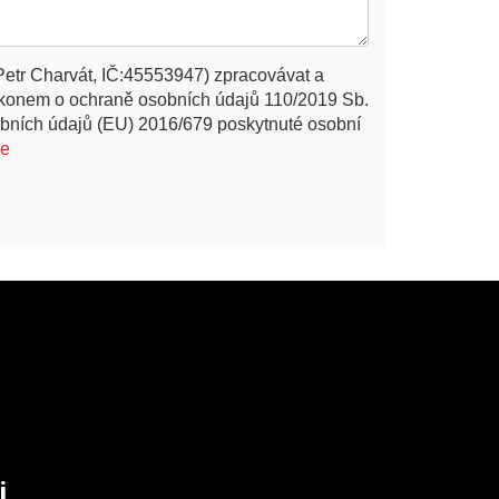
Petr Charvát, IČ:45553947) zpracovávat a
ákonem o ochraně osobních údajů 110/2019 Sb.
bních údajů (EU) 2016/679 poskytnuté osobní
ce
i