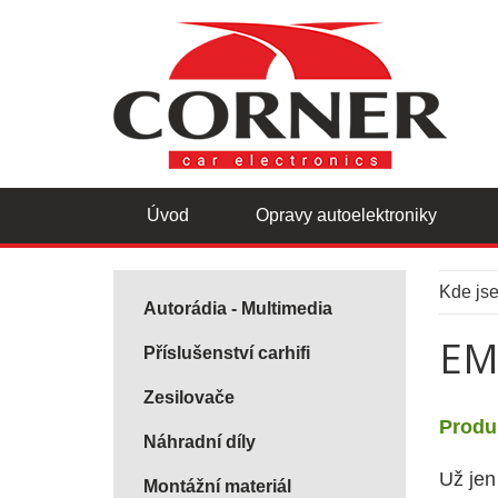
Úvod
Opravy autoelektroniky
Kde js
Autorádia - Multimedia
EM
Příslušenství carhifi
Zesilovače
Produk
Náhradní díly
Už jen
Montážní materiál