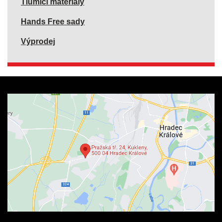
Tlumící materiály
Hands Free sady
Výprodej