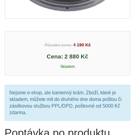
Původní cena:
4 190 Kč
Cena:
2 880 Kč
Skladem
Nejsme e-shop, ale kamenný krám. Zboží, které je
skladem, můžete mít do druhého dne doma poštou či
zásilkovou službou PPL/DPD, poštovné od 5000 Kč
zdarma.
Poptávka po produktu