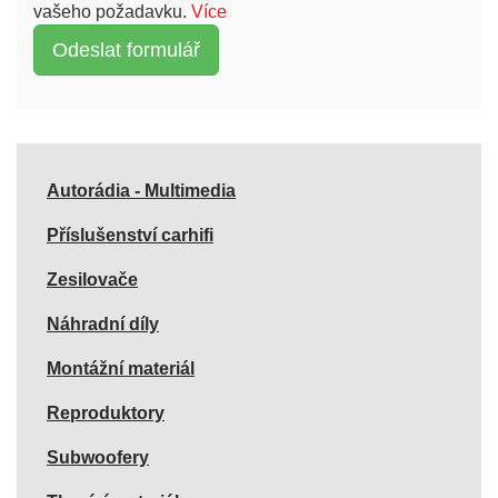
vašeho požadavku.
Více
Autorádia - Multimedia
Příslušenství carhifi
Zesilovače
Náhradní díly
Montážní materiál
Reproduktory
Subwoofery