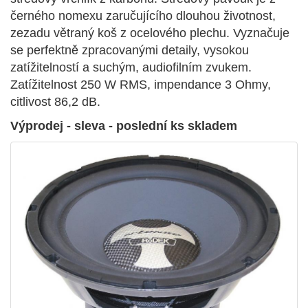
černého nomexu zaručujícího dlouhou životnost,
zezadu větraný koš z ocelového plechu. Vyznačuje
se perfektně zpracovanými detaily, vysokou
zatížitelností a suchým, audiofilním zvukem.
Zatížitelnost 250 W RMS, impendance 3 Ohmy,
citlivost 86,2 dB.
Výprodej - sleva - poslední ks skladem